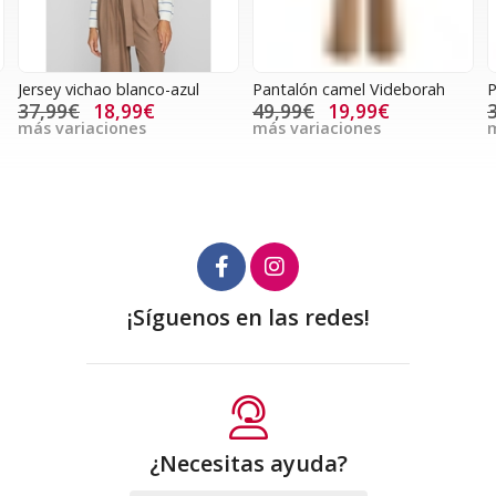
Jersey vichao blanco-azul
Pantalón camel Videborah
P
37,99€
18,99€
49,99€
19,99€
más variaciones
más variaciones
m
¡Síguenos en las redes!
¿Necesitas ayuda?