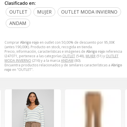
Clasificado en:
OUTLET
MUJER
OUTLET MODA INVIERNO
ANDAM
Comprar
Abrigo rojo
en outlet con 50,00% de descuento por
95,00
€
(antes
190,00
€
). Producto en stock, recogida en tienda.
Precio, información, características e imágenes de
Abrigo rojo
referencia
I247071, pertenece a las categorías
OUTLET
(548),
MUJER
(51) y
OUTLET
MODA INVIERNO
(216) y a la marca
ANDAM
(80).
Encuentra productos relacionados y de similares características a
Abrigo
rojo
en "OUTLET".