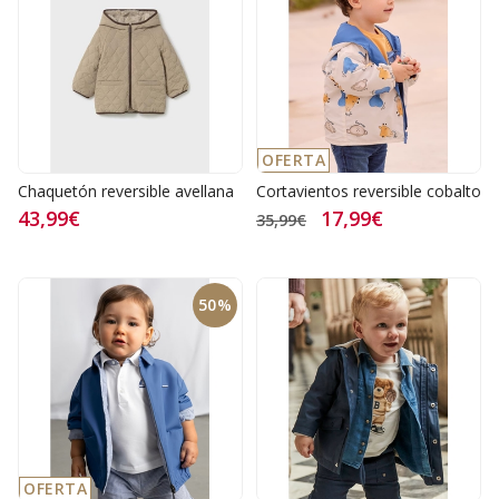
OFERTA
Chaquetón reversible avellana
Cortavientos reversible cobalto
43,99€
17,99€
35,99€
50%
OFERTA