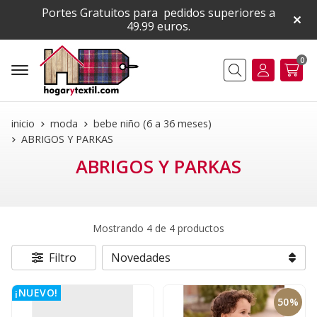
Portes Gratuitos para pedidos superiores a
49.99 euros.
0
Buscar
inicio
moda
bebe niño (6 a 36 meses)
ABRIGOS Y PARKAS
ABRIGOS Y PARKAS
Mostrando 4 de 4 productos
Filtro
¡NUEVO!
50%