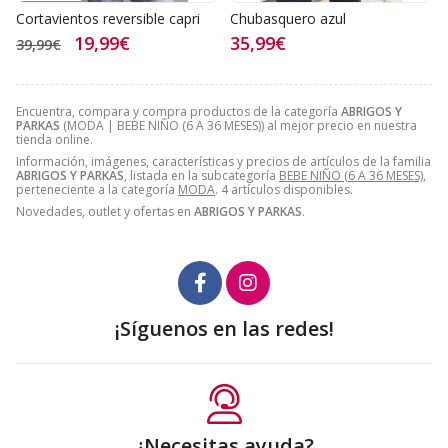
Cortavientos reversible capri
Chubasquero azul
19,99€
35,99€
39,99€
Encuentra, compara y compra productos de la categoría
ABRIGOS Y
PARKAS
(MODA | BEBE NIÑO (6 A 36 MESES)) al mejor precio en nuestra
tienda online.
Información, imágenes, características y precios de artículos de la familia
ABRIGOS Y PARKAS
, listada en la subcategoría
BEBE NIÑO (6 A 36 MESES)
,
perteneciente a la categoría
MODA
. 4 artículos disponibles.
Novedades, outlet y ofertas en
ABRIGOS Y PARKAS
.
¡Síguenos en las redes!
¿Necesitas ayuda?