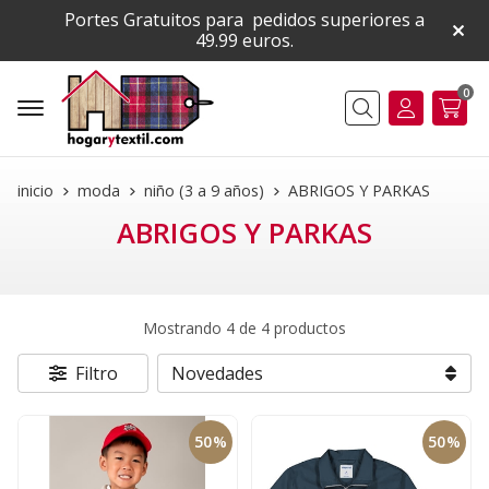
Portes Gratuitos para pedidos superiores a
49.99 euros.
0
Buscar
inicio
moda
niño (3 a 9 años)
ABRIGOS Y PARKAS
ABRIGOS Y PARKAS
Mostrando 4 de 4 productos
Filtro
50%
50%