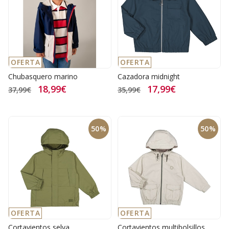
OFERTA
OFERTA
Chubasquero marino
Cazadora midnight
18,99€
17,99€
37,99€
35,99€
50%
50%
OFERTA
OFERTA
Cortavientos selva
Cortavientos multibolsillos