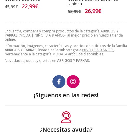
tapioca
22,99€
45,99€
26,99€
53,99€
Encuentra, compara y compra productos de la categoría
ABRIGOS Y
PARKAS
(MODA | NIÑO (3 A 9 AÑOS)) al mejor precio en nuestra tienda
online.
Información, imágenes, características y precios de artículos de la familia
ABRIGOS Y PARKAS
, listada en la subcategoría
NIÑO (3 A 9 AÑOS)
,
perteneciente a la categoría
MODA
. 4 artículos disponibles.
Novedades, outlet y ofertas en
ABRIGOS Y PARKAS
.
¡Síguenos en las redes!
¿Necesitas ayuda?