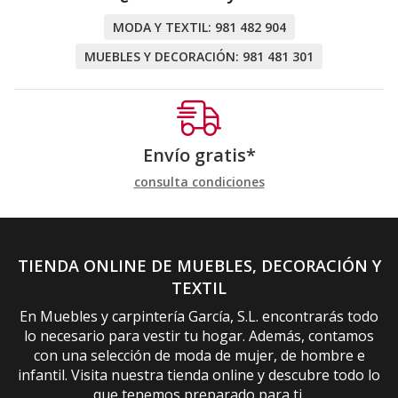
MODA Y TEXTIL:
981 482 904
MUEBLES Y DECORACIÓN:
981 481 301
Envío gratis*
consulta condiciones
TIENDA ONLINE DE MUEBLES, DECORACIÓN Y
TEXTIL
En Muebles y carpintería García, S.L. encontrarás todo
lo necesario para vestir tu hogar. Además, contamos
con una selección de moda de mujer, de hombre e
infantil. Visita nuestra tienda online y descubre todo lo
que tenemos preparado para ti.