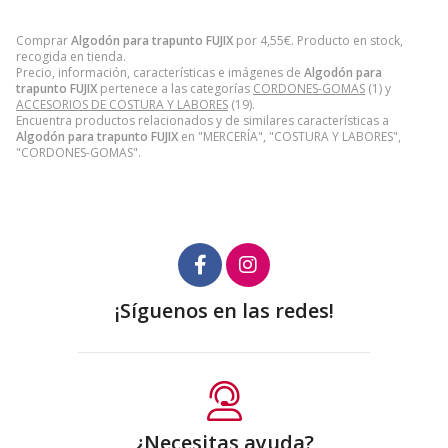
Comprar
Algodón para trapunto FUJIX
por
4,55
€
. Producto en stock,
recogida en tienda.
Precio, información, características e imágenes de
Algodón para
trapunto FUJIX
pertenece a las categorías
CORDONES-GOMAS
(1) y
ACCESORIOS DE COSTURA Y LABORES
(19).
Encuentra productos relacionados y de similares características a
Algodón para trapunto FUJIX
en "MERCERÍA", "COSTURA Y LABORES",
"CORDONES-GOMAS".
¡Síguenos en las redes!
¿Necesitas ayuda?