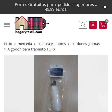
Portes Gratuitos para pedidos superiores a
49.99 euros.
0
Buscar
inicio
mercería
costura y labores
cordones-gomas
Algodón para trapunto FUJIX