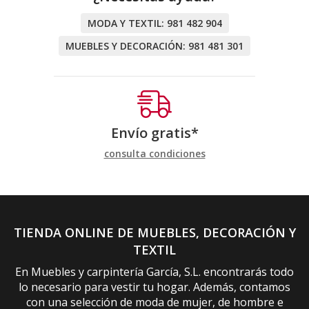
MODA Y TEXTIL:
981 482 904
MUEBLES Y DECORACIÓN:
981 481 301
Envío gratis*
consulta condiciones
TIENDA ONLINE DE MUEBLES, DECORACIÓN Y
TEXTIL
En Muebles y carpintería García, S.L. encontrarás todo
lo necesario para vestir tu hogar. Además, contamos
con una selección de moda de mujer, de hombre e