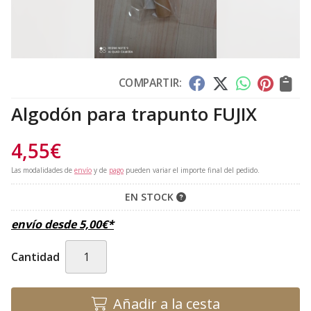
COMPARTIR:
Algodón para trapunto FUJIX
4,55
€
Las modalidades de
envío
y de
pago
pueden variar el importe final del pedido.
EN STOCK
envío desde
5,00
€
*
Cantidad
Añadir a la cesta