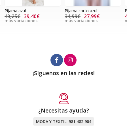
Pijama azul
Pijama corto azul
P
49,25€
39,40€
34,99€
27,99€
más variaciones
más variaciones
m
¡Síguenos en las redes!
¿Necesitas ayuda?
MODA Y TEXTIL:
981 482 904