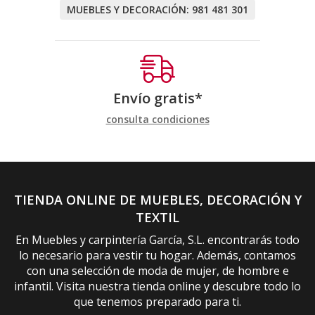
MUEBLES Y DECORACIÓN:
981 481 301
Envío gratis*
consulta condiciones
TIENDA ONLINE DE MUEBLES, DECORACIÓN Y
TEXTIL
En Muebles y carpintería García, S.L. encontrarás todo
lo necesario para vestir tu hogar. Además, contamos
con una selección de moda de mujer, de hombre e
infantil. Visita nuestra tienda online y descubre todo lo
que tenemos preparado para ti.