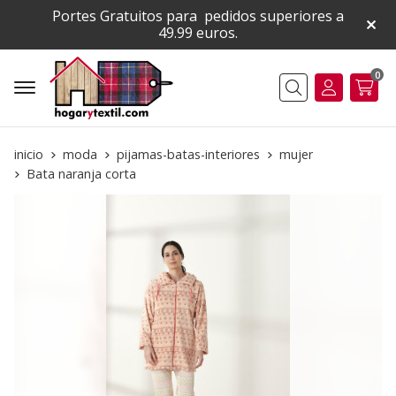
Portes Gratuitos para pedidos superiores a
49.99 euros.
0
Buscar
inicio
moda
pijamas-batas-interiores
mujer
Bata naranja corta