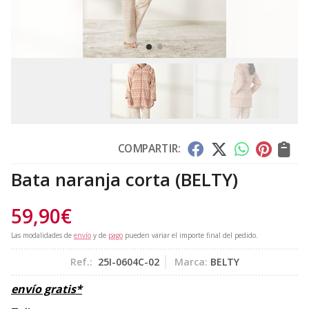
COMPARTIR:
Bata naranja corta
(BELTY)
59,90
€
Las modalidades de
envío
y de
pago
pueden variar el importe final del pedido.
Ref.:
25I-0604C-02
Marca:
BELTY
envío gratis*