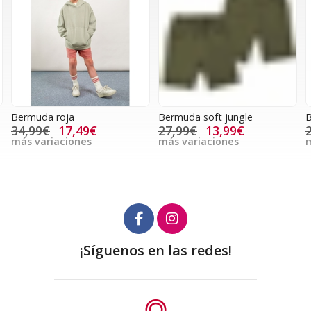
Bermuda roja
Bermuda soft jungle
B
34,99€
17,49€
27,99€
13,99€
más variaciones
más variaciones
m
¡Síguenos en las redes!