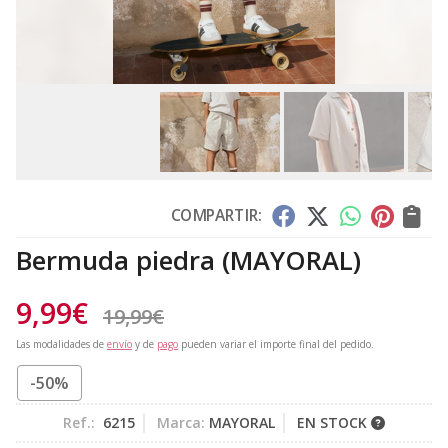
COMPARTIR:
Bermuda piedra
(MAYORAL)
9,99
€
19,99
€
Las modalidades de
envío
y de
pago
pueden variar el importe final del pedido.
-50%
Ref.:
6215
Marca:
MAYORAL
EN STOCK