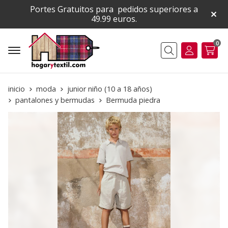
Portes Gratuitos para pedidos superiores a
49.99 euros.
0
Buscar
inicio
moda
junior niño (10 a 18 años)
pantalones y bermudas
Bermuda piedra