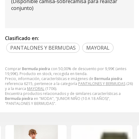
(Disponible camisa-sobrecamisa para realizar
conjunto)
Clasificado en:
PANTALONES Y BERMUDAS
MAYORAL
Comprar
Bermuda piedra
con 50,00% de descuento por
9,99
€
(antes
19,99
€
). Producto en stock, recogida en tienda.
Precio, información, características e imágenes de
Bermuda piedra
referencia 6215, pertenece a la categoría
PANTALONES Y BERMUDAS
(26)
y a la marca
MAYORAL
(1706).
Encuentra productos relacionados y de similares características a
Bermuda piedra
en "MODA", "JUNIOR NIÑO (10 A 18 AÑOS)",
"PANTALONES Y BERMUDAS".