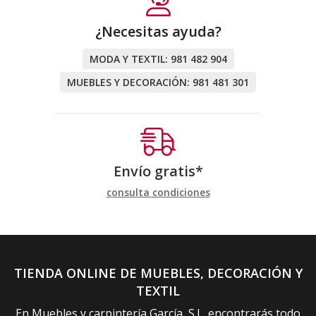
¿Necesitas ayuda?
MODA Y TEXTIL:
981 482 904
MUEBLES Y DECORACIÓN:
981 481 301
Envío gratis*
consulta condiciones
TIENDA ONLINE DE MUEBLES, DECORACIÓN Y
TEXTIL
En Muebles y carpintería García, S.L. encontrarás todo