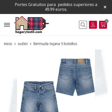
Portes Gratuitos para pedidos superiores a
49.99 euros.
0
Buscar
inicio
outlet
Bermuda tejana 5 bolsillos