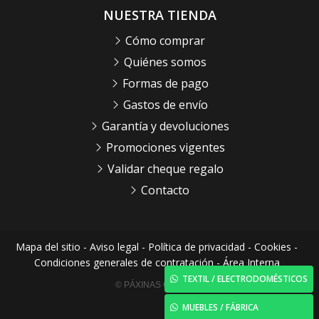
NUESTRA TIENDA
Cómo comprar
Quiénes somos
Formas de pago
Gastos de envío
Garantía y devoluciones
Promociones vigentes
Validar cheque regalo
Contacto
Mapa del sitio
-
Aviso legal
-
Política de privacidad
-
Cookies
-
Condiciones generales de contratación
-
Área Interna
TEXTIL / ELECTRODOMÉSTICOS
© PÁXINAS GALEGAS
MUEBLES / FÁBRICA