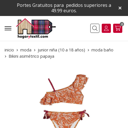
Portes Gratuitos para pedidos superiores a
49.99 euros.
0
Buscar
inicio
moda
junior niña (10 a 18 años)
moda baño
Bikini asimétrico papaya