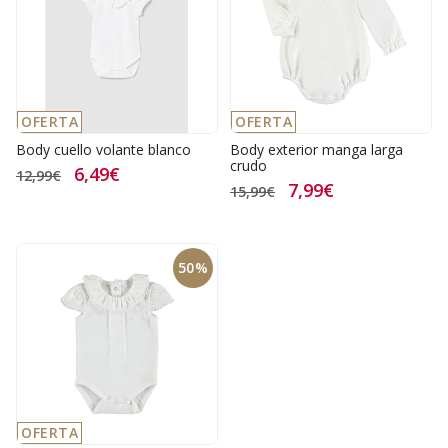
OFERTA
OFERTA
Body cuello volante blanco
Body exterior manga larga
crudo
6,49€
12,99€
7,99€
15,99€
50%
OFERTA