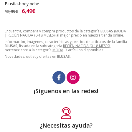
Blusita-body bebé
6,49€
12,99€
Encuentra, compara y compra productos de la categoría
BLUSAS
(MODA
| RECIÉN NACIDA (0-18 MESES)) al mejor precio en nuestra tienda online.
Información, imágenes, características y precios de artículos de la familia
BLUSAS
, listada en la subcategoría
RECIÉN NACIDA (0-18 MESES)
,
perteneciente a la categoría
MODA
. 3 artículos disponibles.
Novedades, outlet y ofertas en
BLUSAS
.
¡Síguenos en las redes!
¿Necesitas ayuda?