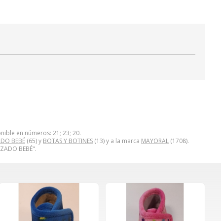
nible en números: 21; 23; 20.
DO BEBÉ
(65) y
BOTAS Y BOTINES
(13) y a la marca
MAYORAL
(1708).
LZADO BEBÉ".