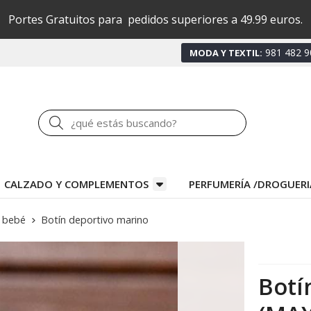
Portes Gratuitos para pedidos superiores a 49.99 euros.
981 482 9
MODA Y TEXTIL:
Buscar
CALZADO Y COMPLEMENTOS
PERFUMERÍA /DROGUERI
 bebé
Botín deportivo marino
Botí