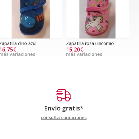
Zapatilla dino azul
Zapatilla rosa unicornio
16,75€
15,20€
más variaciones
más variaciones
Envío gratis*
consulta condiciones