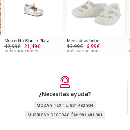
Mercedita Blanco-Plata
Merceditas bebé
42,99€
21,49€
13,99€
6,99€
más variaciones
más variaciones
¿Necesitas ayuda?
MODA Y TEXTIL:
981 482 904
MUEBLES Y DECORACIÓN:
981 481 301