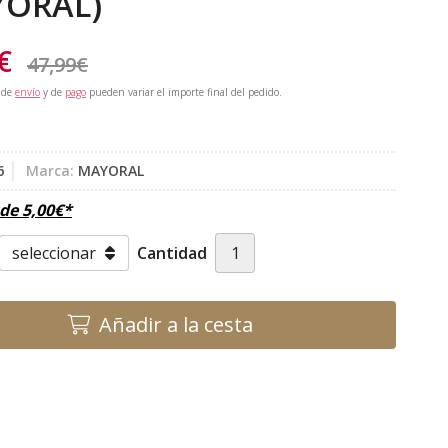
YORAL)
€
47,99
€
 de
envío
y de
pago
pueden variar el importe final del pedido.
6
Marca:
MAYORAL
sde
5,00
€
*
Cantidad
Añadir a la cesta