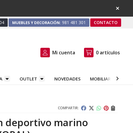
04
981 481 301
CONTACTO
MUEBLES Y DECORACIÓN:
Mi cuenta
0
artículos
A
OUTLET
NOVEDADES
MOBILIARIO Y DEC
COMPARTIR:
n deportivo marino