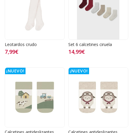
Leotardos crudo
Set 6 calcetines ciruela
7,99€
14,99€
¡NUEVO!
¡NUEVO!
Calcetines antideslizantes
Calcetines antideslizantes