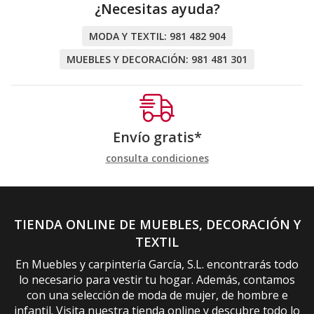
¿Necesitas ayuda?
MODA Y TEXTIL:
981 482 904
MUEBLES Y DECORACIÓN:
981 481 301
Envío gratis*
consulta condiciones
TIENDA ONLINE DE MUEBLES, DECORACIÓN Y
TEXTIL
En Muebles y carpintería García, S.L. encontrarás todo
lo necesario para vestir tu hogar. Además, contamos
con una selección de moda de mujer, de hombre e
infantil. Visita nuestra tienda online y descubre todo lo