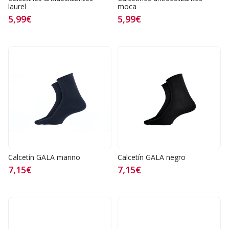
laurel
moca
5,99€
5,99€
Calcetín GALA marino
Calcetín GALA negro
7,15€
7,15€