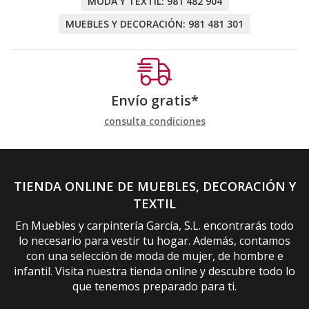
MODA Y TEXTIL:
981 482 904
MUEBLES Y DECORACIÓN:
981 481 301
Envío gratis*
consulta condiciones
TIENDA ONLINE DE MUEBLES, DECORACIÓN Y
TEXTIL
En Muebles y carpintería García, S.L. encontrarás todo
lo necesario para vestir tu hogar. Además, contamos
con una selección de moda de mujer, de hombre e
infantil. Visita nuestra tienda online y descubre todo lo
que tenemos preparado para ti.