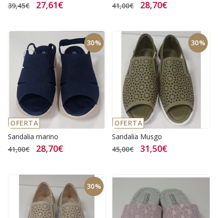
27,61€
28,70€
39,45€
41,00€
30%
30%
OFERTA
OFERTA
Sandalia marino
Sandalia Musgo
28,70€
31,50€
41,00€
45,00€
30%