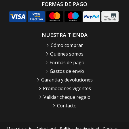
FORMAS DE PAGO
NUESTRA TIENDA
Cómo comprar
Quiénes somos
Formas de pago
Gastos de envío
Garantía y devoluciones
Promociones vigentes
Validar cheque regalo
Contacto
Mapa del sitio
-
Aviso legal
-
Política de privacidad
-
Cookies
-