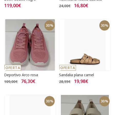
119,00€
16,80€
24,00€
30%
30%
OFERTA
OFERTA
Deportivo Arco rosa
Sandalia plana camel
76,30€
19,98€
109,00€
28,55€
30%
30%