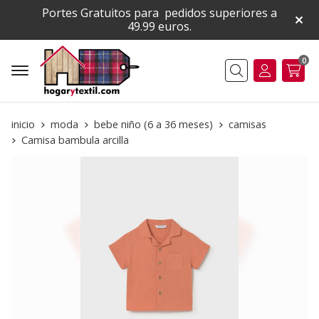
Portes Gratuitos para pedidos superiores a
49.99 euros.
0
Buscar
inicio
moda
bebe niño (6 a 36 meses)
camisas
Camisa bambula arcilla