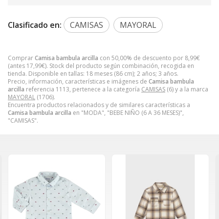
Clasificado en:
CAMISAS
MAYORAL
Comprar
Camisa bambula arcilla
con 50,00% de descuento por
8,99
€
(antes
17,99
€
). Stock del producto según combinación, recogida en
tienda. Disponible en tallas: 18 meses (86 cm); 2 años; 3 años.
Precio, información, características e imágenes de
Camisa bambula
arcilla
referencia 1113, pertenece a la categoría
CAMISAS
(6) y a la marca
MAYORAL
(1706).
Encuentra productos relacionados y de similares características a
Camisa bambula arcilla
en "MODA", "BEBE NIÑO (6 A 36 MESES)",
"CAMISAS".