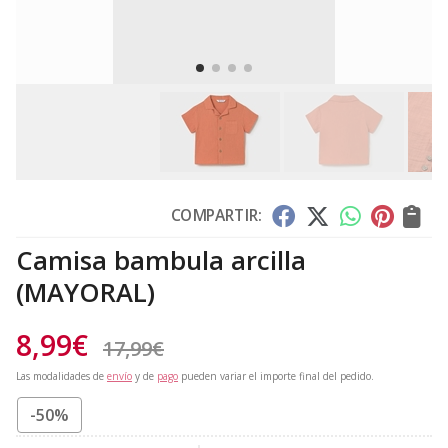
COMPARTIR:
Camisa bambula arcilla
(MAYORAL)
8,99
€
17,99
€
Las modalidades de
envío
y de
pago
pueden variar el importe final del pedido.
-50%