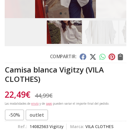
COMPARTIR:
Camisa blanca Vigitzy
(VILA
CLOTHES)
22,49
€
44,99
€
Las modalidades de
envío
y de
pago
pueden variar el importe final del pedido.
-50%
outlet
Ref.:
14082563 Vigitzy
Marca:
VILA CLOTHES