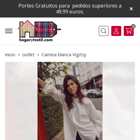
Portes Gratuitos para pedidos superiores a
49.99 euros.
0
Buscar
inicio
outlet
Camisa blanca Vigitzy