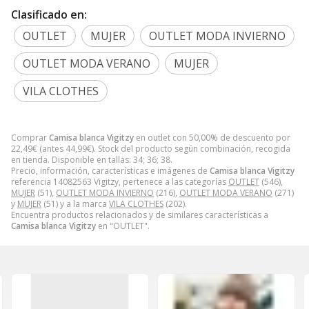
Clasificado en:
OUTLET
MUJER
OUTLET MODA INVIERNO
OUTLET MODA VERANO
MUJER
VILA CLOTHES
Comprar
Camisa blanca Vigitzy
en outlet con 50,00% de descuento por
22,49
€
(antes
44,99
€
). Stock del producto según combinación, recogida
en tienda. Disponible en tallas: 34; 36; 38.
Precio, información, características e imágenes de
Camisa blanca Vigitzy
referencia 14082563 Vigitzy, pertenece a las categorías
OUTLET
(546),
MUJER
(51),
OUTLET MODA INVIERNO
(216),
OUTLET MODA VERANO
(271)
y
MUJER
(51) y a la marca
VILA CLOTHES
(202).
Encuentra productos relacionados y de similares características a
Camisa blanca Vigitzy
en "OUTLET".