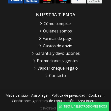
NUESTRA TIENDA
Cómo comprar
Quiénes somos
Formas de pago
Gastos de envío
Garantía y devoluciones
Promociones vigentes
Validar cheque regalo
Contacto
Mapa del sitio
-
Aviso legal
-
Política de privacidad
-
Cookies
-
Condiciones generales de contratación
-
Área Interna
TEXTIL / ELECTRODOMÉSTICOS
© PÁXINAS GALEGAS