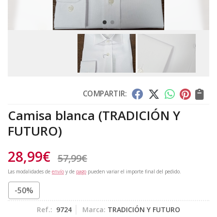
COMPARTIR:
Camisa blanca
(TRADICIÓN Y
FUTURO)
28,99
€
57,99
€
Las modalidades de
envío
y de
pago
pueden variar el importe final del pedido.
-50%
Ref.:
9724
Marca:
TRADICIÓN Y FUTURO