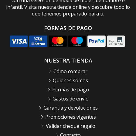
con una selección de moda de mujer, de hombre e
infantil. Visita nuestra tienda online y descubre todo lo
que tenemos preparado para ti.
FORMAS DE PAGO
NUESTRA TIENDA
Cómo comprar
Quiénes somos
Formas de pago
Gastos de envío
Garantía y devoluciones
Promociones vigentes
Validar cheque regalo
Contacto