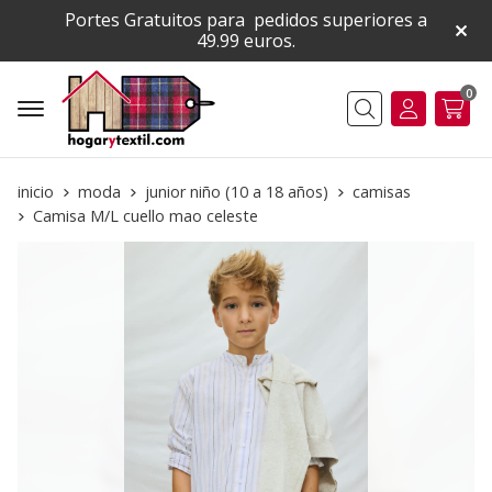
Portes Gratuitos para pedidos superiores a
49.99 euros.
0
Buscar
inicio
moda
junior niño (10 a 18 años)
camisas
Camisa M/L cuello mao celeste