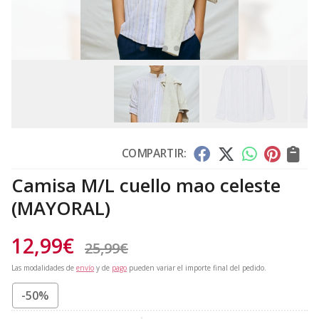
COMPARTIR:
Camisa M/L cuello mao celeste
(MAYORAL)
12,99
€
25,99
€
Las modalidades de
envío
y de
pago
pueden variar el importe final del pedido.
-50%