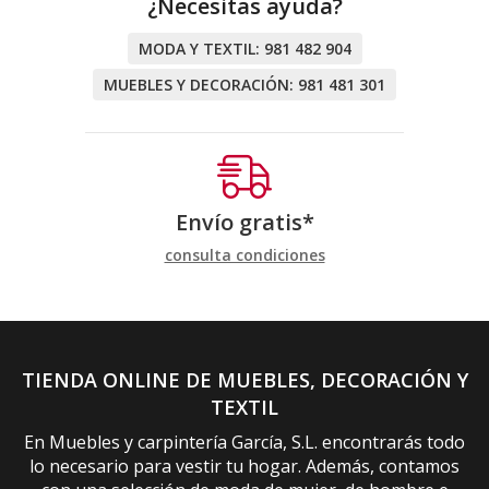
¿Necesitas ayuda?
MODA Y TEXTIL:
981 482 904
MUEBLES Y DECORACIÓN:
981 481 301
Envío gratis*
consulta condiciones
TIENDA ONLINE DE MUEBLES, DECORACIÓN Y
TEXTIL
En Muebles y carpintería García, S.L. encontrarás todo
lo necesario para vestir tu hogar. Además, contamos