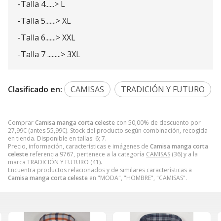
-Talla 4......> L
-Talla 5.......> XL
-Talla 6.......> XXL
-Talla 7 .........> 3XL
Clasificado en:
CAMISAS
TRADICIÓN Y FUTURO
Comprar
Camisa manga corta celeste
con 50,00% de descuento por
27,99
€
(antes
55,99
€
). Stock del producto según combinación, recogida
en tienda. Disponible en tallas: 6; 7.
Precio, información, características e imágenes de
Camisa manga corta
celeste
referencia 9767, pertenece a la categoría
CAMISAS
(36) y a la
marca
TRADICIÓN Y FUTURO
(41).
Encuentra productos relacionados y de similares características a
Camisa manga corta celeste
en "MODA", "HOMBRE", "CAMISAS".