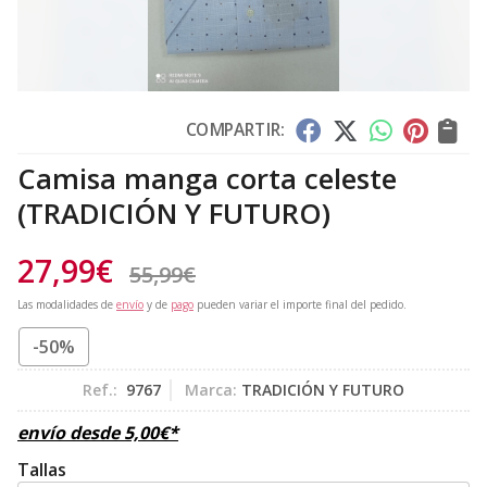
COMPARTIR:
Camisa manga corta celeste
(TRADICIÓN Y FUTURO)
27,99
€
55,99
€
Las modalidades de
envío
y de
pago
pueden variar el importe final del pedido.
-50%
Ref.:
9767
Marca:
TRADICIÓN Y FUTURO
envío desde
5,00
€
*
Tallas