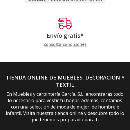
Envío gratis*
consulta condiciones
TIENDA ONLINE DE MUEBLES, DECORACIÓN Y
TEXTIL
En Muebles y carpintería García, S.L. encontrarás todo
lo necesario para vestir tu hogar. Además, contamos
con una selección de moda de mujer, de hombre e
infantil. Visita nuestra tienda online y descubre todo lo
que tenemos preparado para ti.