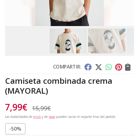
COMPARTIR:
Camiseta combinada crema
(MAYORAL)
7,99
€
15,99
€
Las modalidades de
envío
y de
pago
pueden variar el importe final del pedido.
-50%