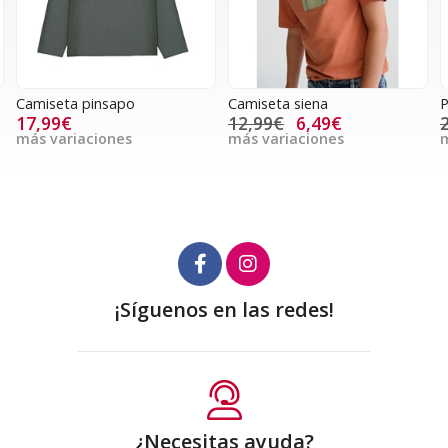
Camiseta pinsapo
Camiseta siena
P
17,99€
12,99€
6,49€
más variaciones
más variaciones
m
¡Síguenos en las redes!
¿Necesitas ayuda?