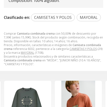
Composición: 100% algodón.
Clasificado en:
CAMISETAS Y POLOS
MAYORAL
Comprar
Camiseta combinada crema
con 50,00% de descuento por
7,99
€
(antes
15,99
€
). Stock del producto según combinación, recogida en
tienda. Disponible en tallas: 10 años; 14 años; 16 años.
Precio, información, características e imágenes de
Camiseta combinada
crema
referencia 6032, pertenece a la categoría
CAMISETAS Y POLOS
(29)
y a la marca
MAYORAL
(1708).
Encuentra productos relacionados y de similares características a
Camiseta combinada crema
en "MODA", "JUNIOR NIÑO (10 A 18 AÑOS)",
"CAMISETAS Y POLOS".