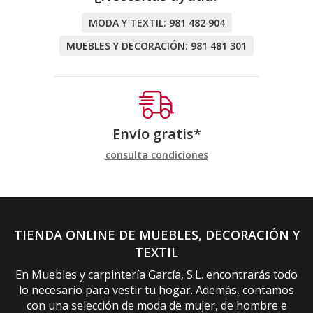
MODA Y TEXTIL:
981 482 904
MUEBLES Y DECORACIÓN:
981 481 301
Envío gratis*
consulta condiciones
TIENDA ONLINE DE MUEBLES, DECORACIÓN Y
TEXTIL
En Muebles y carpintería García, S.L. encontrarás todo
lo necesario para vestir tu hogar. Además, contamos
con una selección de moda de mujer, de hombre e