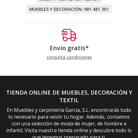
MUEBLES Y DECORACIÓN:
981 481 301
Envío gratis*
consulta condiciones
TIENDA ONLINE DE MUEBLES, DECORACIÓN Y
TEXTIL
En Muebles y carpintería García, S.L. encontrarás todo
lo necesario para vestir tu hogar. Además, contamos
con una selección de moda de mujer, de hombre e
infantil. Visita nuestra tienda online y descubre todo lo
que tenemos preparado para ti.