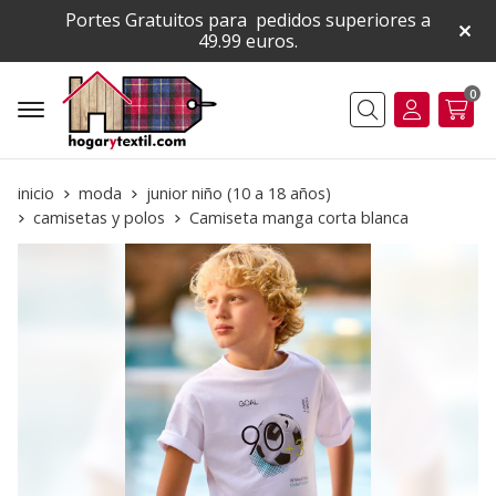
Portes Gratuitos para pedidos superiores a
49.99 euros.
0
Buscar
inicio
moda
junior niño (10 a 18 años)
camisetas y polos
Camiseta manga corta blanca