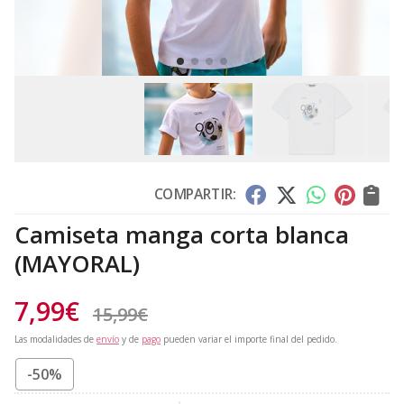
COMPARTIR:
Camiseta manga corta blanca
(MAYORAL)
7,99
€
15,99
€
Las modalidades de
envío
y de
pago
pueden variar el importe final del pedido.
-50%