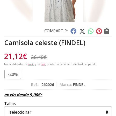
COMPARTIR:
Camisola celeste
(FINDEL)
21,12
€
26,40
€
Las modalidades de
envío
y de
pago
pueden variar el importe final del pedido.
-20%
Ref.:
262026
Marca:
FINDEL
envío desde
5,00
€
*
Tallas