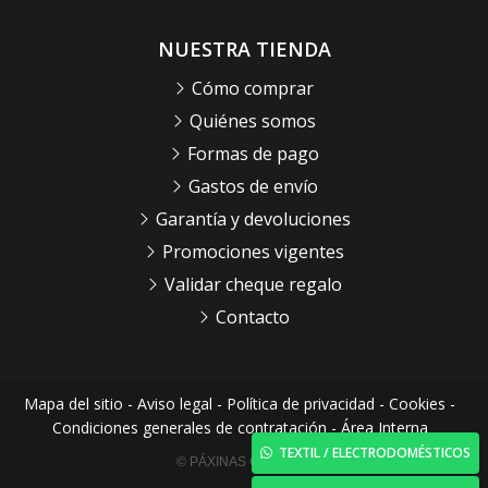
NUESTRA TIENDA
Cómo comprar
Quiénes somos
Formas de pago
Gastos de envío
Garantía y devoluciones
Promociones vigentes
Validar cheque regalo
Contacto
Mapa del sitio
-
Aviso legal
-
Política de privacidad
-
Cookies
-
Condiciones generales de contratación
-
Área Interna
TEXTIL / ELECTRODOMÉSTICOS
© PÁXINAS GALEGAS