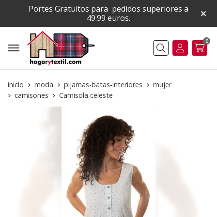
Portes Gratuitos para pedidos superiores a
49.99 euros.
0
Buscar
inicio
moda
pijamas-batas-interiores
mujer
camisones
Camisola celeste