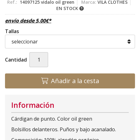
Ref.:
14097125 vidalo oil green
Marca:
VILA CLOTHES
EN STOCK
envío desde
5,00
€
*
Tallas
Cantidad
Añadir a la cesta
Información
Cárdigan de punto. Color oil green
Bolsillos delanteros. Puños y bajo acanalado.
Composición: 100% algodón orgánico.