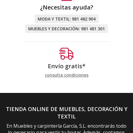
¿Necesitas ayuda?
MODA Y TEXTIL:
981 482 904
MUEBLES Y DECORACIÓN:
981 481 301
Envío gratis*
consulta condiciones
TIENDA ONLINE DE MUEBLES, DECORACIÓN Y
TEXTIL
En Muebles y carpintería García, S.L. encontrarás todo
lo necesario para vestir tu hogar. Además, contamos