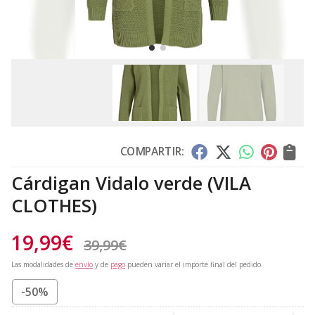
COMPARTIR:
Cárdigan Vidalo verde
(VILA
CLOTHES)
19,99
€
39,99
€
Las modalidades de
envío
y de
pago
pueden variar el importe final del pedido.
-50%