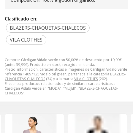
Clasificado en:
BLAZERS-CHAQUETAS-CHALECOS
VILA CLOTHES
Comprar
Cárdigan Vidalo verde
con 50,00% de descuento por
19,99
€
(antes
39,99
€
). Producto en stock, recogida en tienda.
Precio, información, características e imágenes de
Cárdigan Vidalo verde
referencia 14097125 vidalo oil green, pertenece a la categoría
BLAZERS-
CHAQUETAS-CHALECOS
(34) y a la marca
VILA CLOTHES
(202).
Encuentra productos relacionados y de similares características a
Cárdigan Vidalo verde
en "MODA", "MUJER", "BLAZERS-CHAQUETAS-
CHALECOS".