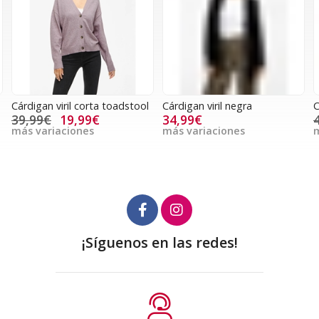
Cárdigan viril corta toadstool
Cárdigan viril negra
C
39,99€
19,99€
34,99€
más variaciones
más variaciones
m
¡Síguenos en las redes!