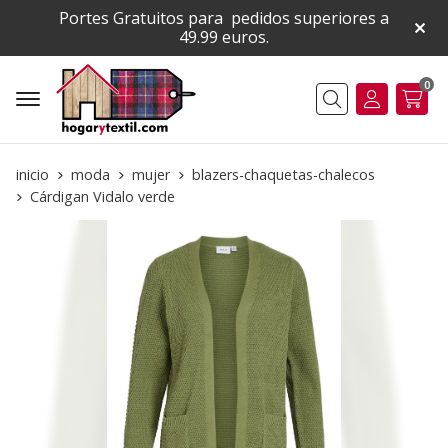
Portes Gratuitos para pedidos superiores a
49.99 euros.
0
Buscar
inicio
moda
mujer
blazers-chaquetas-chalecos
Cárdigan Vidalo verde