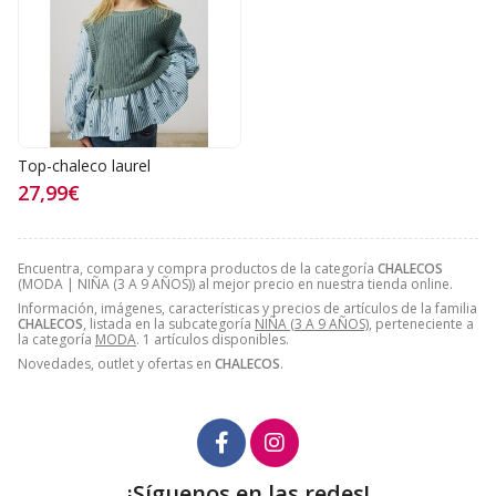
Top-chaleco laurel
27,99€
Encuentra, compara y compra productos de la categoría
CHALECOS
(MODA | NIÑA (3 A 9 AÑOS)) al mejor precio en nuestra tienda online.
Información, imágenes, características y precios de artículos de la familia
CHALECOS
, listada en la subcategoría
NIÑA (3 A 9 AÑOS)
, perteneciente a
la categoría
MODA
. 1 artículos disponibles.
Novedades, outlet y ofertas en
CHALECOS
.
¡Síguenos en las redes!