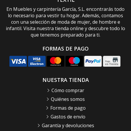
En Muebles y carpintería García, S.L. encontrarás todo
lo necesario para vestir tu hogar. Además, contamos
con una selección de moda de mujer, de hombre e
infantil. Visita nuestra tienda online y descubre todo lo
que tenemos preparado para ti.
FORMAS DE PAGO
NUESTRA TIENDA
Cómo comprar
Quiénes somos
Formas de pago
Gastos de envío
Garantía y devoluciones