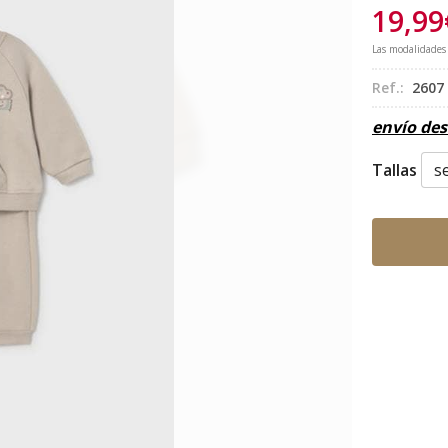
19,99
Las modalidades
Ref.:
2607
envío de
Tallas