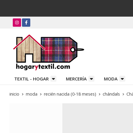
TEXTIL - HOGAR
MERCERÍA
MODA
inicio
moda
recién nacida (0-18 meses)
chándals
Chá