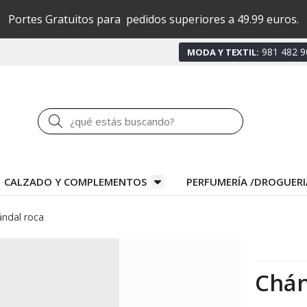
Portes Gratuitos para pedidos superiores a 49.99 euros.
981 482 9
MODA Y TEXTIL:
Buscar
CALZADO Y COMPLEMENTOS
PERFUMERÍA /DROGUERI
ndal roca
Chán