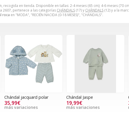
, recogida en tienda. Disponible en tallas: 2-4 meses (65 cm); 4-6 meses (70 cm
a 2607, pertenece a las categorías
CHÁNDALS
(17) y
CHÁNDALS
(12) y a la mar
l roca
en "MODA", "RECIÉN NACIDA (0-18 MESES)", "CHÁNDALS".
a
Chándal jacquard polar
Chándal Jaspe
35,99€
19,99€
más variaciones
más variaciones