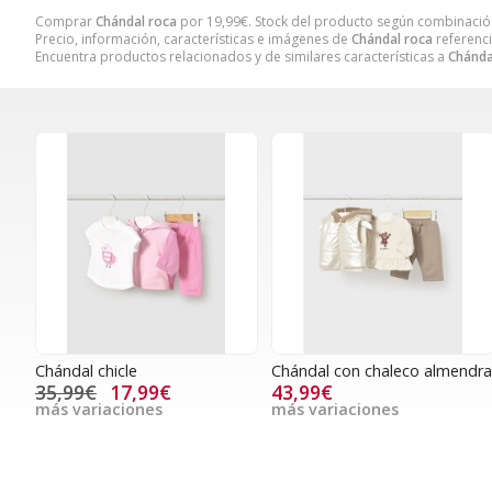
Comprar
Chándal roca
por
19,99
€
. Stock del producto según combinación
Precio, información, características e imágenes de
Chándal roca
referenci
Encuentra productos relacionados y de similares características a
Chánda
Chándal chicle
Chándal con chaleco almendr
35,99€
17,99€
43,99€
más variaciones
más variaciones