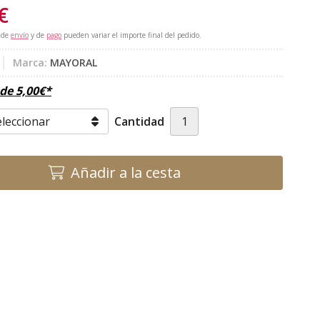
€
 de
envío
y de
pago
pueden variar el importe final del pedido.
Marca:
MAYORAL
sde
5,00
€
*
Cantidad
Añadir a la cesta