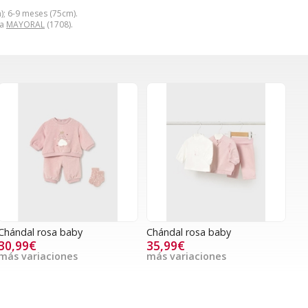
); 6-9 meses (75cm).
ca
MAYORAL
(1708).
Chándal rosa baby
Chándal rosa baby
30,99€
35,99€
más variaciones
más variaciones