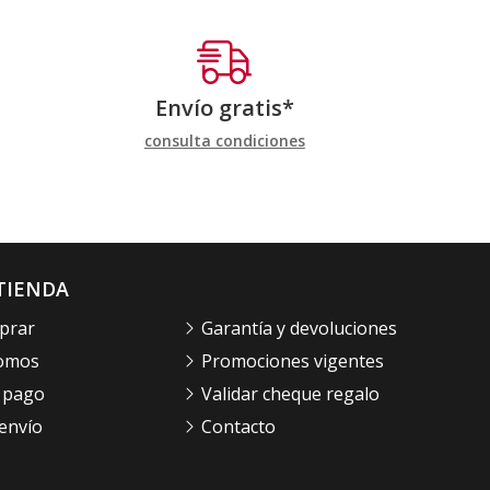
Envío gratis*
consulta condiciones
TIENDA
prar
Garantía y devoluciones
somos
Promociones vigentes
 pago
Validar cheque regalo
envío
Contacto