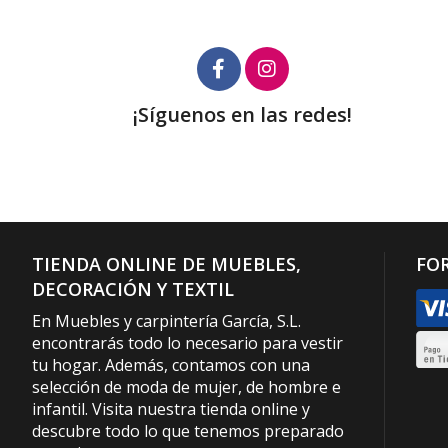
¡Síguenos en las redes!
TIENDA ONLINE DE MUEBLES,
FO
DECORACIÓN Y TEXTIL
En Muebles y carpintería García, S.L.
encontrarás todo lo necesario para vestir
tu hogar. Además, contamos con una
selección de moda de mujer, de hombre e
infantil. Visita nuestra tienda online y
descubre todo lo que tenemos preparado