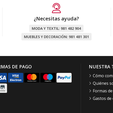
¿Necesitas ayuda?
MODA Y TEXTIL:
981 482 904
MUEBLES Y DECORACIÓN:
981 481 301
RMAS DE PAGO
NUESTRA 
Cómo com
Quiénes 
Formas de
Gastos de 