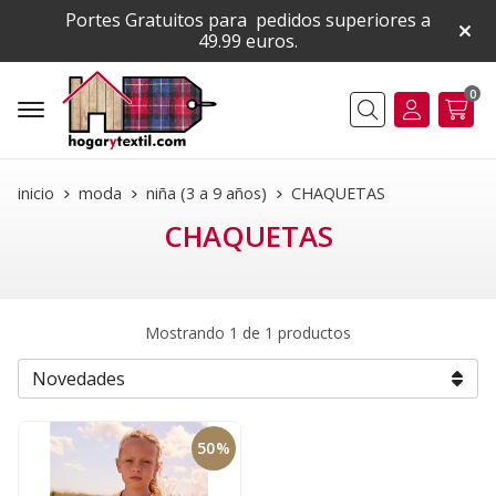
Portes Gratuitos para pedidos superiores a
49.99 euros.
0
Buscar
inicio
moda
niña (3 a 9 años)
CHAQUETAS
CHAQUETAS
Mostrando 1 de 1 productos
50%