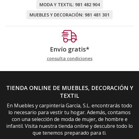
MODA Y TEXTIL:
981 482 904
MUEBLES Y DECORACIÓN:
981 481 301
Envío gratis*
consulta condiciones
TIENDA ONLINE DE MUEBLES, DECORACIÓN Y
TEXTIL
En Muebles y carpintería García, S.L. encontrarás todo
lo necesario para vestir tu hogar. Además, contamos
con una selección de moda de mujer, de hombre e
infantil. Visita nuestra tienda online y descubre todo lo
que tenemos preparado para ti.