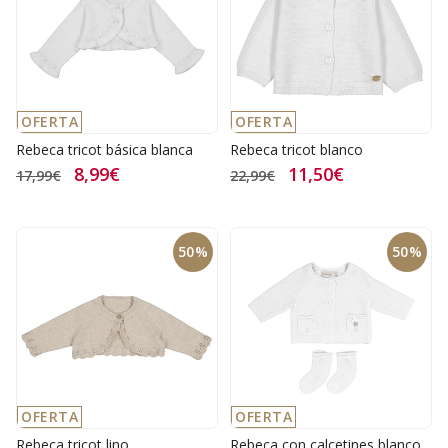
OFERTA
OFERTA
Rebeca tricot básica blanca
Rebeca tricot blanco
8,99€
11,50€
17,99€
22,99€
50%
50%
OFERTA
OFERTA
Rebeca tricot lino
Rebeca con calcetines blanco