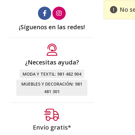
No s
¡Síguenos en las redes!
¿Necesitas ayuda?
MODA Y TEXTIL:
981 482 904
MUEBLES Y DECORACIÓN:
981
481 301
Envío gratis*