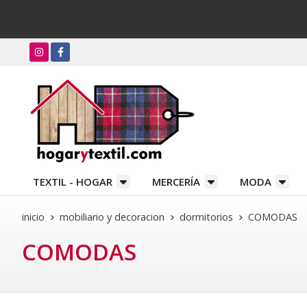
TEXTIL - HOGAR
MERCERÍA
MODA
inicio
mobiliario y decoracion
dormitorios
COMODAS
COMODAS