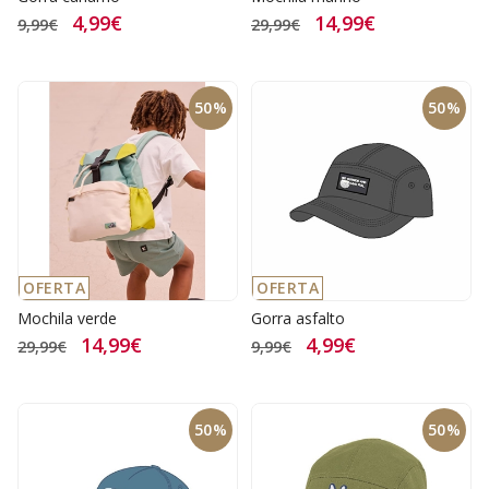
4,99€
14,99€
9,99€
29,99€
50%
50%
OFERTA
OFERTA
Mochila verde
Gorra asfalto
14,99€
4,99€
29,99€
9,99€
50%
50%