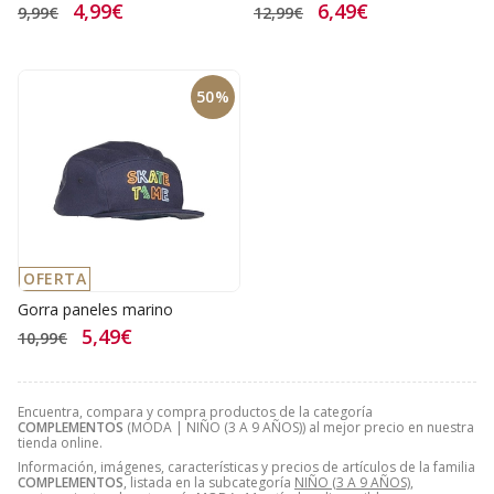
4,99€
6,49€
9,99€
12,99€
50%
OFERTA
Gorra paneles marino
5,49€
10,99€
Encuentra, compara y compra productos de la categoría
COMPLEMENTOS
(MODA | NIÑO (3 A 9 AÑOS)) al mejor precio en nuestra
tienda online.
Información, imágenes, características y precios de artículos de la familia
COMPLEMENTOS
, listada en la subcategoría
NIÑO (3 A 9 AÑOS)
,