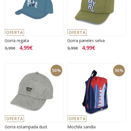
OFERTA
OFERTA
Gorra regata
Gorra paneles selva
4,99€
4,99€
9,99€
9,99€
50%
50%
OFERTA
OFERTA
Gorra estampada dust
Mochila sandía