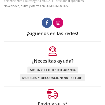
perteneciente a la categoría
MODA
. 11 artículos disponibles.
Novedades, outlet y ofertas en
COMPLEMENTOS
.
¡Síguenos en las redes!
¿Necesitas ayuda?
MODA Y TEXTIL:
981 482 904
MUEBLES Y DECORACIÓN:
981 481 301
Envío gratis*