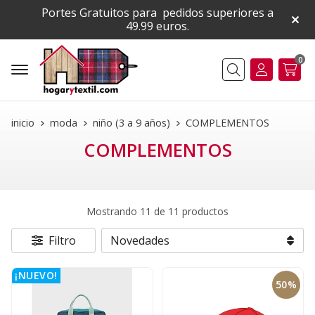
Portes Gratuitos para pedidos superiores a
49.99 euros.
0
Buscar
inicio
moda
niño (3 a 9 años)
COMPLEMENTOS
COMPLEMENTOS
Mostrando 11 de 11 productos
Filtro
¡NUEVO!
50%