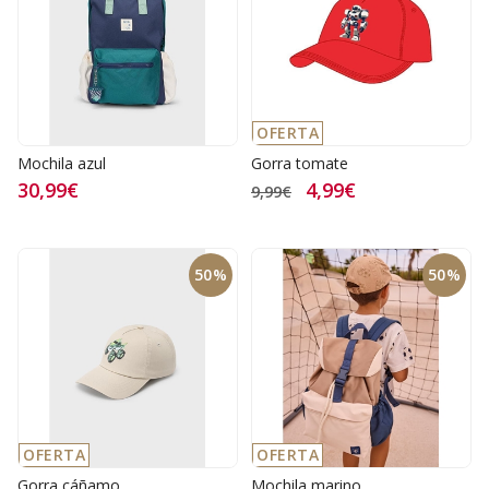
OFERTA
Mochila azul
Gorra tomate
30,99€
4,99€
9,99€
50%
50%
OFERTA
OFERTA
Gorra cáñamo
Mochila marino