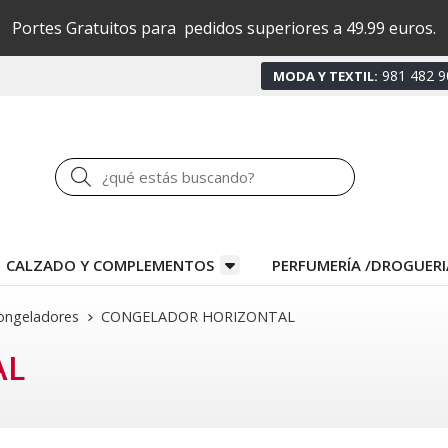
Portes Gratuitos para pedidos superiores a 49.99 euros.
981 482 9
MODA Y TEXTIL:
Buscar
CALZADO Y COMPLEMENTOS
PERFUMERÍA /DROGUERI
ongeladores
CONGELADOR HORIZONTAL
AL