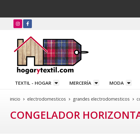
TEXTIL - HOGAR
MERCERÍA
MODA
inicio
electrodomesticos
grandes electrodomesticos
c
CONGELADOR HORIZONT