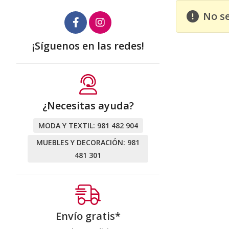
No s
¡Síguenos en las redes!
¿Necesitas ayuda?
MODA Y TEXTIL:
981 482 904
MUEBLES Y DECORACIÓN:
981
481 301
Envío gratis*