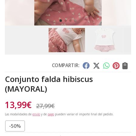
COMPARTIR:
Conjunto falda hibiscus
(MAYORAL)
13,99
€
27,99
€
Las modalidades de
envío
y de
pago
pueden variar el importe final del pedido.
-50%