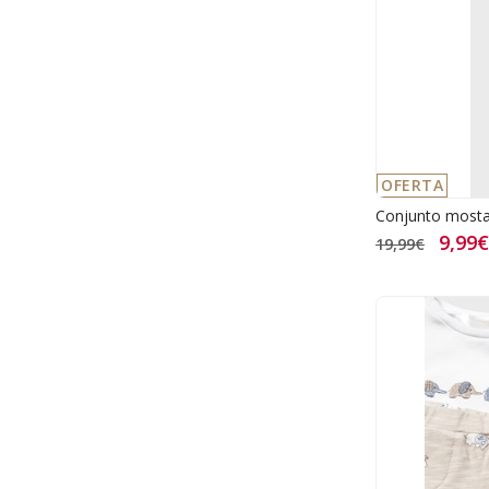
OFERTA
Conjunto most
9,99€
19,99€