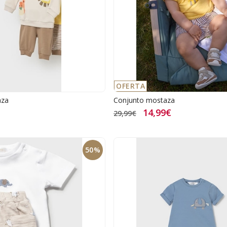
OFERTA
aza
Conjunto mostaza
14,99€
29,99€
50%