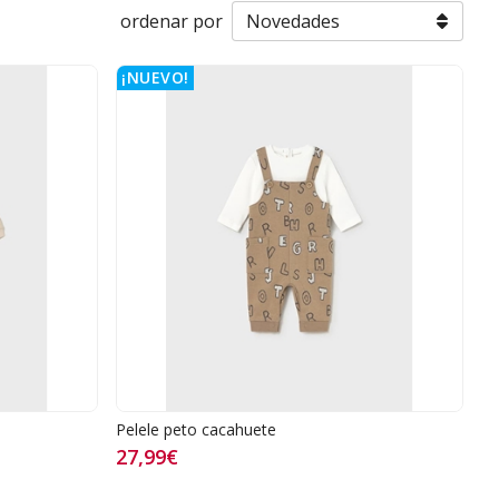
ordenar por
¡NUEVO!
Pelele peto cacahuete
27,99€