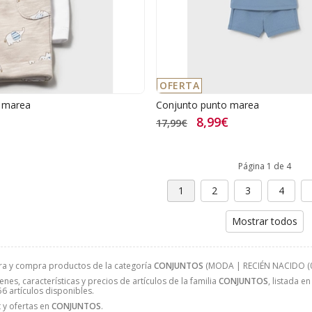
OFERTA
 marea
Conjunto punto marea
8,99€
17,99€
Página 1 de 4
1
2
3
4
Mostrar todos
ra y compra productos de la categoría
CONJUNTOS
(MODA | RECIÉN NACIDO (0-1
nes, características y precios de artículos de la familia
CONJUNTOS
, listada e
 56 artículos disponibles.
 y ofertas en
CONJUNTOS
.