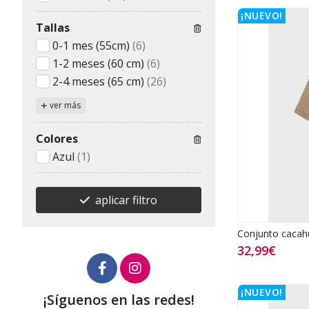
¡NUEVO!
Tallas
0-1 mes (55cm)
(6)
1-2 meses (60 cm)
(6)
2-4 meses (65 cm)
(26)
ver más
Colores
Azul
(1)
aplicar filtro
Conjunto cacah
32,99€
¡NUEVO!
¡Síguenos en las redes!