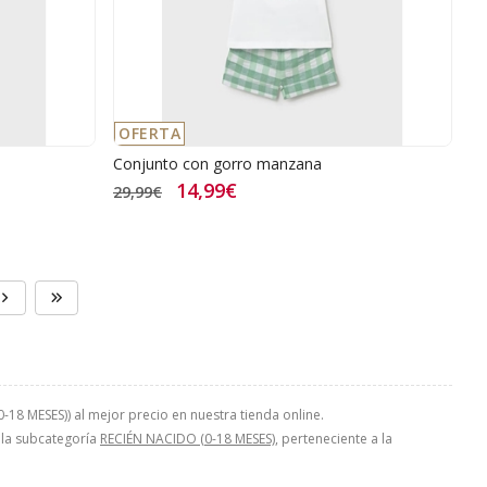
OFERTA
Conjunto con gorro manzana
14,99€
29,99€
8 MESES)) al mejor precio en nuestra tienda online.
n la subcategoría
RECIÉN NACIDO (0-18 MESES)
, perteneciente a la