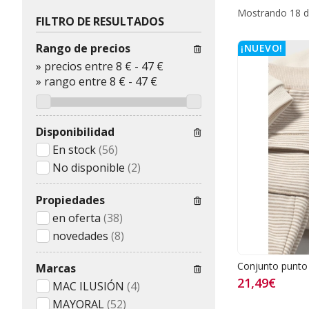
Mostrando 18 d
FILTRO DE RESULTADOS
Rango de precios
¡NUEVO!
»
precios entre 8 €
-
47 €
»
rango entre
8
€
-
47
€
Disponibilidad
En stock
(56)
No disponible
(2)
Propiedades
en oferta
(38)
novedades
(8)
Conjunto punto
Marcas
21,49€
MAC ILUSIÓN
(4)
MAYORAL
(52)