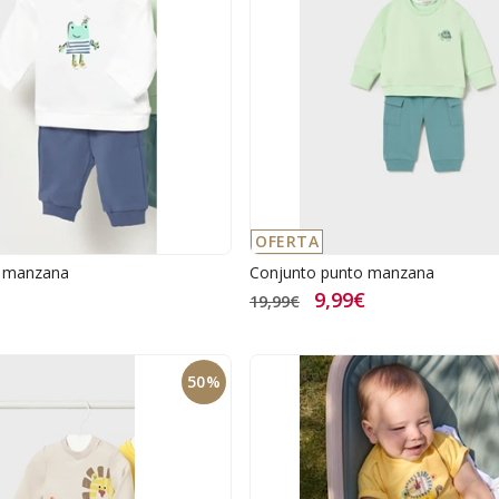
OFERTA
o manzana
Conjunto punto manzana
9,99€
19,99€
50%