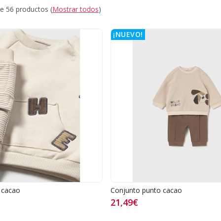
e 56 productos
(
Mostrar todos
)
¡NUEVO!
 cacao
Conjunto punto cacao
21,49€