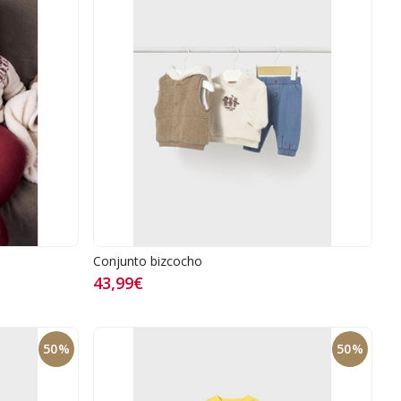
Conjunto bizcocho
43,99€
50%
50%