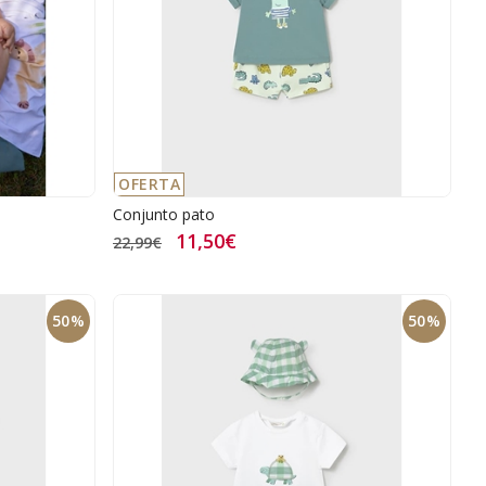
OFERTA
Conjunto pato
11,50€
22,99€
50%
50%