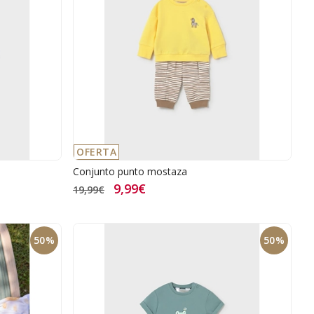
OFERTA
Conjunto punto mostaza
9,99€
19,99€
50%
50%