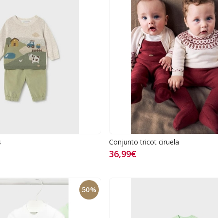
s
Conjunto tricot ciruela
36,99€
50%