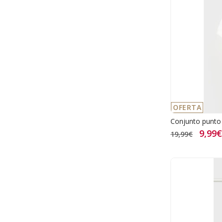
OFERTA
Conjunto punt
9,99€
19,99€