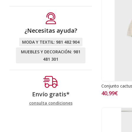
¿Necesitas ayuda?
MODA Y TEXTIL:
981 482 904
MUEBLES Y DECORACIÓN:
981
481 301
Conjunto cactu
40,99€
Envío gratis*
consulta condiciones