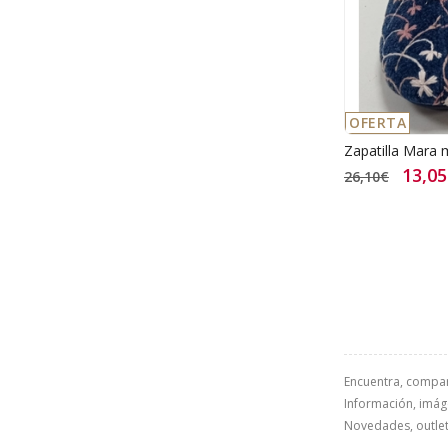
OFERTA
Zapatilla Mara 
13,0
26,10€
Encuentra, compa
Información, imáge
Novedades, outlet