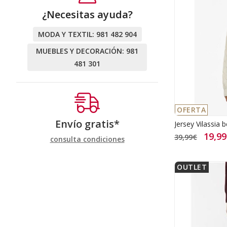
¿Necesitas ayuda?
MODA Y TEXTIL:
981 482 904
MUEBLES Y DECORACIÓN:
981
481 301
OFERTA
Envío gratis*
Jersey Vilassia 
19,9
39,99€
consulta condiciones
OUTLET