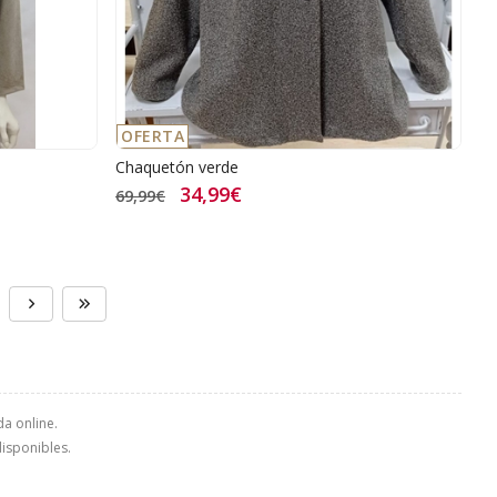
OFERTA
Chaquetón verde
34,99€
69,99€
da online.
disponibles.