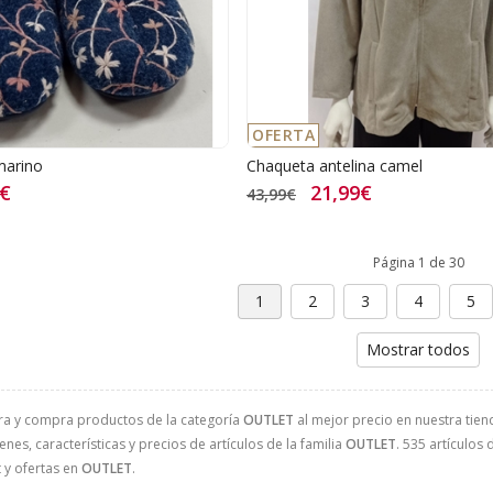
OFERTA
marino
Chaqueta antelina camel
5€
21,99€
43,99€
Página 1 de 30
1
2
3
4
5
Mostrar todos
ra y compra productos de la categoría
OUTLET
al mejor precio en nuestra tien
nes, características y precios de artículos de la familia
OUTLET
. 535 artículos 
 y ofertas en
OUTLET
.