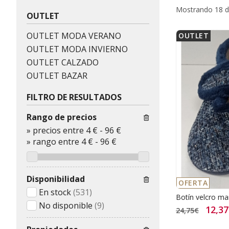
Mostrando 18 d
OUTLET
OUTLET MODA VERANO
OUTLET
OUTLET MODA INVIERNO
OUTLET CALZADO
OUTLET BAZAR
FILTRO DE RESULTADOS
Rango de precios
»
precios entre 4 €
-
96 €
»
rango entre
4
€
-
96
€
Disponibilidad
OFERTA
En stock
(531)
Botín velcro ma
No disponible
(9)
12,3
24,75€