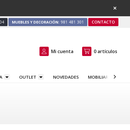
04
981 481 301
CONTACTO
MUEBLES Y DECORACIÓN:
Mi cuenta
0
artículos
A
OUTLET
NOVEDADES
MOBILIARIO Y DEC