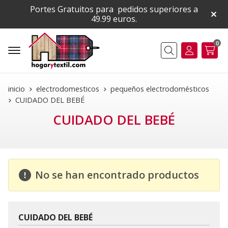
Portes Gratuitos para pedidos superiores a
49.99 euros.
0
Buscar
inicio
electrodomesticos
pequeños electrodomésticos
CUIDADO DEL BEBÉ
CUIDADO DEL BEBÉ
No se han encontrado productos
CUIDADO DEL BEBÉ