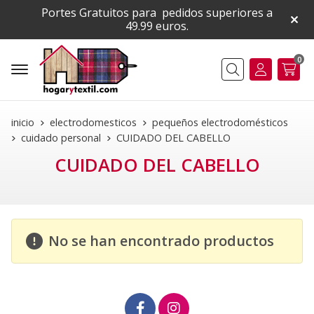
Portes Gratuitos para pedidos superiores a
49.99 euros.
0
Buscar
inicio
electrodomesticos
pequeños electrodomésticos
cuidado personal
CUIDADO DEL CABELLO
CUIDADO DEL CABELLO
No se han encontrado productos