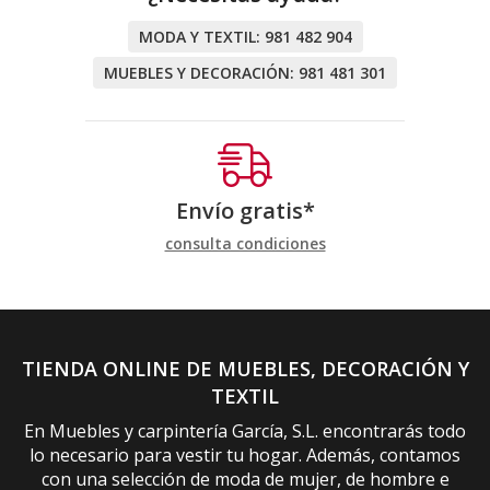
MODA Y TEXTIL:
981 482 904
MUEBLES Y DECORACIÓN:
981 481 301
Envío gratis*
consulta condiciones
TIENDA ONLINE DE MUEBLES, DECORACIÓN Y
TEXTIL
En Muebles y carpintería García, S.L. encontrarás todo
lo necesario para vestir tu hogar. Además, contamos
con una selección de moda de mujer, de hombre e