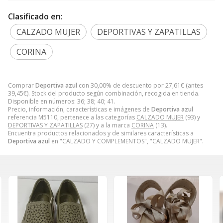
Clasificado en:
CALZADO MUJER
DEPORTIVAS Y ZAPATILLAS
CORINA
Comprar
Deportiva azul
con 30,00% de descuento por
27,61
€
(antes
39,45
€
). Stock del producto según combinación, recogida en tienda.
Disponible en números: 36; 38; 40; 41.
Precio, información, características e imágenes de
Deportiva azul
referencia M5110, pertenece a las categorías
CALZADO MUJER
(93) y
DEPORTIVAS Y ZAPATILLAS
(27) y a la marca
CORINA
(13).
Encuentra productos relacionados y de similares características a
Deportiva azul
en "CALZADO Y COMPLEMENTOS", "CALZADO MUJER".