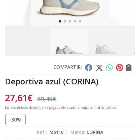
COMPARTIR:
Deportiva azul
(CORINA)
27,61
€
39,45
€
Las modalidades de
envío
y de
pago
pueden variar el importe final del pedido.
-30%
Ref.:
M5110
Marca:
CORINA