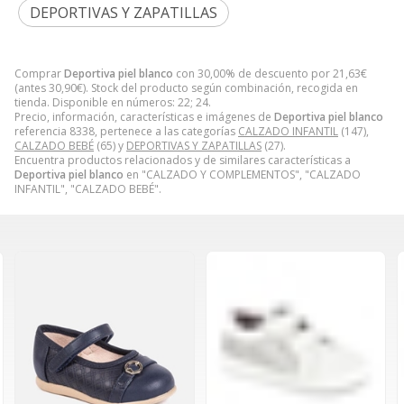
DEPORTIVAS Y ZAPATILLAS
Comprar
Deportiva piel blanco
con 30,00% de descuento por
21,63
€
(antes
30,90
€
). Stock del producto según combinación, recogida en
tienda. Disponible en números: 22; 24.
Precio, información, características e imágenes de
Deportiva piel blanco
referencia 8338, pertenece a las categorías
CALZADO INFANTIL
(147),
CALZADO BEBÉ
(65) y
DEPORTIVAS Y ZAPATILLAS
(27).
Encuentra productos relacionados y de similares características a
Deportiva piel blanco
en "CALZADO Y COMPLEMENTOS", "CALZADO
INFANTIL", "CALZADO BEBÉ".