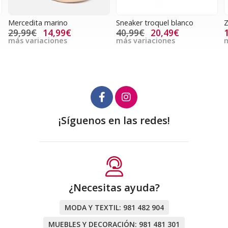
Mercedita marino
Sneaker troquel blanco
Z
29,99€
14,99€
40,99€
20,49€
más variaciones
más variaciones
m
¡Síguenos en las redes!
¿Necesitas ayuda?
MODA Y TEXTIL:
981 482 904
MUEBLES Y DECORACIÓN:
981 481 301