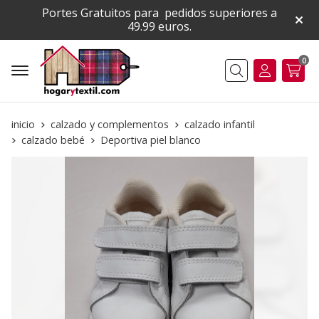
Portes Gratuitos para pedidos superiores a
49.99 euros.
0
Buscar
inicio
calzado y complementos
calzado infantil
calzado bebé
Deportiva piel blanco