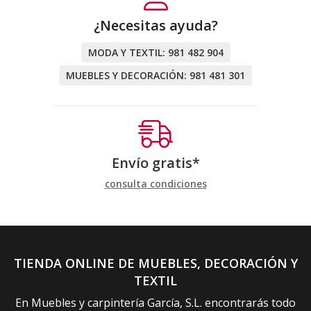
¿Necesitas ayuda?
MODA Y TEXTIL:
981 482 904
MUEBLES Y DECORACIÓN:
981 481 301
Envío gratis*
consulta condiciones
TIENDA ONLINE DE MUEBLES, DECORACIÓN Y
TEXTIL
En Muebles y carpintería García, S.L. encontrarás todo