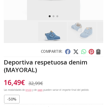
COMPARTIR:
Deportiva respetuosa denim
(MAYORAL)
16,49
€
32,99
€
Las modalidades de
envío
y de
pago
pueden variar el importe final del pedido.
-50%