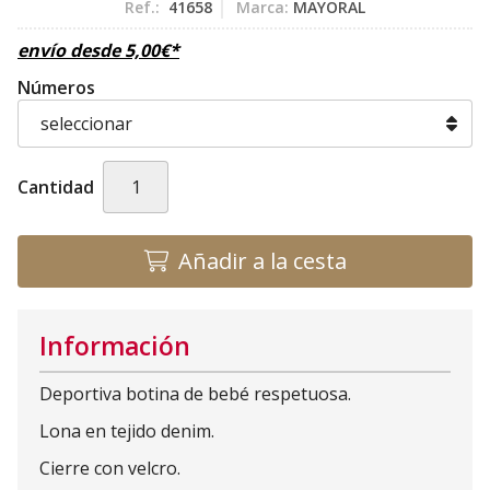
Ref.:
41658
Marca:
MAYORAL
envío desde
5,00
€
*
Números
Cantidad
Añadir a la cesta
Información
Deportiva botina de bebé respetuosa.
Lona en tejido denim.
Cierre con velcro.