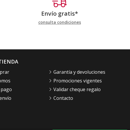
Envío gratis*
consulta condiciones
TIENDA
prar
Garantía y devoluciones
somos
Promociones vigentes
 pago
Validar cheque regalo
envío
Contacto