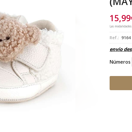
(MA
15,99
Las modalidades
Ref.:
9164
envío de
Números