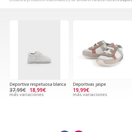
Deportiva respetuosa blanca
Deportivas jaspe
37,99€
18,99€
19,99€
más variaciones
más variaciones