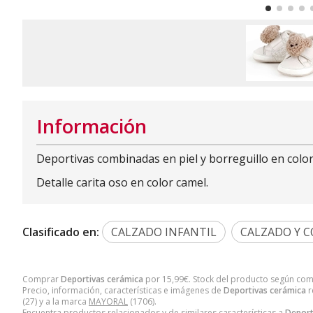
Información
Deportivas combinadas en piel y borreguillo en color
Detalle carita oso en color camel.
Clasificado en:
CALZADO INFANTIL
CALZADO Y 
Comprar
Deportivas cerámica
por
15,99
€
. Stock del producto según com
Precio, información, características e imágenes de
Deportivas cerámica
r
(27) y a la marca
MAYORAL
(1706).
Encuentra productos relacionados y de similares características a
Deport