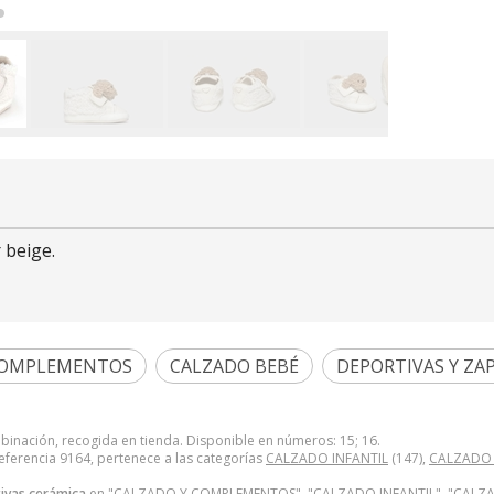
 beige.
COMPLEMENTOS
CALZADO BEBÉ
DEPORTIVAS Y ZA
binación, recogida en tienda. Disponible en números: 15; 16.
eferencia 9164, pertenece a las categorías
CALZADO INFANTIL
(147),
CALZADO
ivas cerámica
en "CALZADO Y COMPLEMENTOS", "CALZADO INFANTIL", "CALZAD