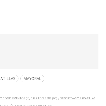
PATILLAS
MAYORAL
 Y COMPLEMENTOS
(4),
CALZADO BEBÉ
(65) y
DEPORTIVAS Y ZAPATILLAS
O BEBÉ", "DEPORTIVAS Y ZAPATILLAS".