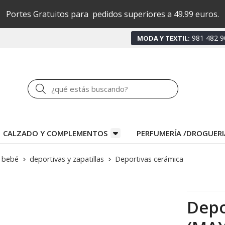
Portes Gratuitos para pedidos superiores a 49.99 euros.
981 482 9
MODA Y TEXTIL:
Buscar
CALZADO Y COMPLEMENTOS
PERFUMERÍA /DROGUERI
 bebé
deportivas y zapatillas
Deportivas cerámica
Depo