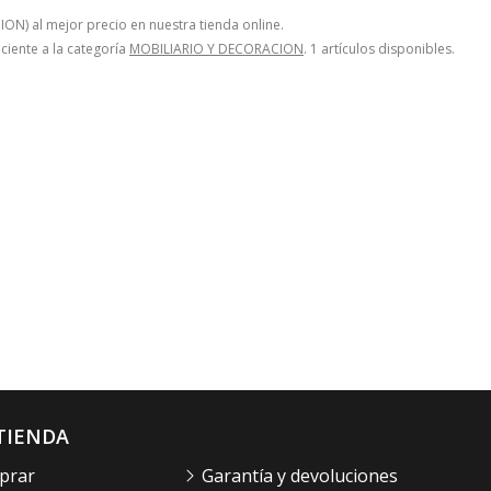
N) al mejor precio en nuestra tienda online.
eciente a la categoría
MOBILIARIO Y DECORACION
. 1 artículos disponibles.
TIENDA
prar
Garantía y devoluciones