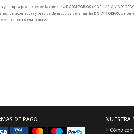
ra y compra productos de la categoría
DORMITORIOS
(MOBILIARIO Y DECORACIO
nes, características y precios de artículos de la familia
DORMITORIOS
, perten
 y ofertas en
DORMITORIOS
.
RMAS DE PAGO
NUESTRA 
Cómo com