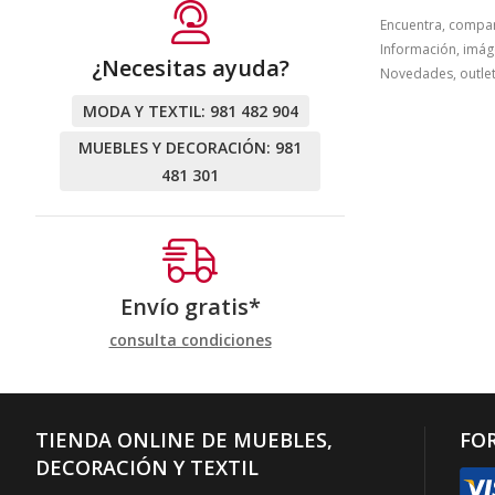
Encuentra, compa
Información, imáge
¿Necesitas ayuda?
Novedades, outlet
MODA Y TEXTIL:
981 482 904
MUEBLES Y DECORACIÓN:
981
481 301
Envío gratis*
consulta condiciones
TIENDA ONLINE DE MUEBLES,
FO
DECORACIÓN Y TEXTIL