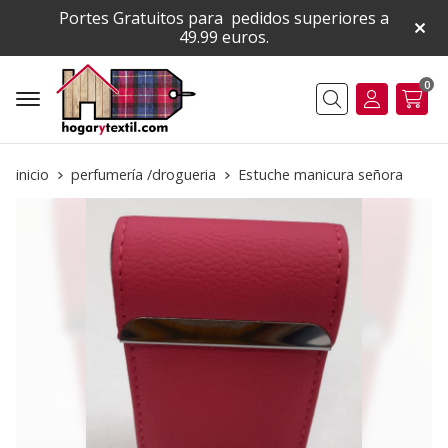
Portes Gratuitos para pedidos superiores a
49.99 euros.
0
Buscar
inicio
perfumería /drogueria
Estuche manicura señora