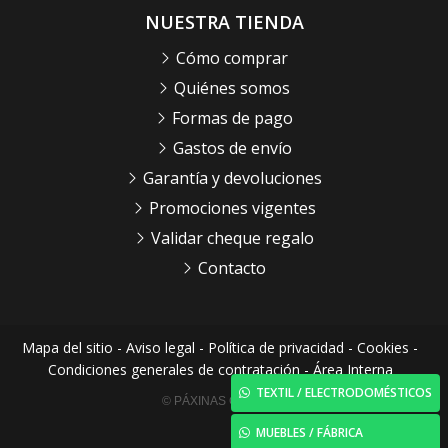
NUESTRA TIENDA
Cómo comprar
Quiénes somos
Formas de pago
Gastos de envío
Garantía y devoluciones
Promociones vigentes
Validar cheque regalo
Contacto
Mapa del sitio
-
Aviso legal
-
Política de privacidad
-
Cookies
-
Condiciones generales de contratación
-
Área Interna
TEXTIL / ELECTRODOMÉSTICOS
© PÁXINAS GALEGAS
MUEBLES / FÁBRICA