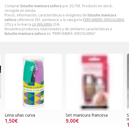
Comprar
Estuche manicura señora
por
20,75
€
. Producto en stock,
recogida en tienda.
Precio, información, características e imágenes de
Estuche manicura
señora
referencia 581, pertenece a la categoría
PERFUMERÍA /DROGUERIA
(25) y a la marca
LA WALKIRIA
(24).
Encuentra productos relacionados y de similares características a
Estuche manicura señora
en "PERFUMERÍA /DROGUERIA".
Lima uñas curva
Set manicura francesa
S
1,50€
9,00€