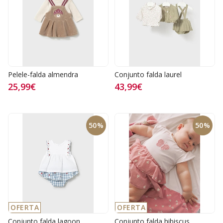
Pelele-falda almendra
Conjunto falda laurel
25,99€
43,99€
50%
50%
OFERTA
OFERTA
Conjunto falda lagoon
Conjunto falda hibiscus