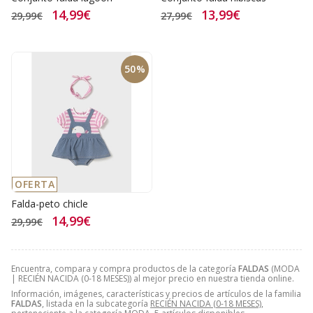
14,99€
13,99€
29,99€
27,99€
50%
OFERTA
Falda-peto chicle
14,99€
29,99€
Encuentra, compara y compra productos de la categoría
FALDAS
(MODA
| RECIÉN NACIDA (0-18 MESES)) al mejor precio en nuestra tienda online.
Información, imágenes, características y precios de artículos de la familia
FALDAS
, listada en la subcategoría
RECIÉN NACIDA (0-18 MESES)
,