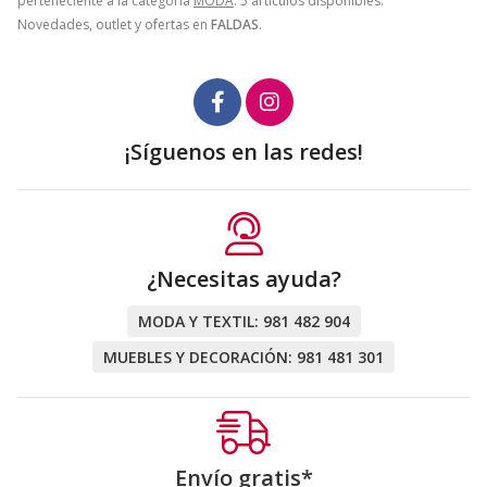
perteneciente a la categoría
MODA
. 5 artículos disponibles.
Novedades, outlet y ofertas en
FALDAS
.
¡Síguenos en las redes!
¿Necesitas ayuda?
MODA Y TEXTIL:
981 482 904
MUEBLES Y DECORACIÓN:
981 481 301
Envío gratis*