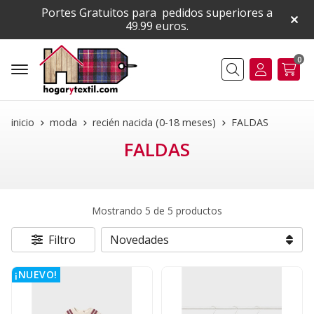
Portes Gratuitos para pedidos superiores a
49.99 euros.
0
Buscar
inicio
moda
recién nacida (0-18 meses)
FALDAS
FALDAS
Mostrando 5 de 5 productos
Filtro
¡NUEVO!