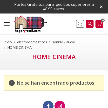
Portes Gratuitos para pedidos superiores a
49.99 euros.
0
Buscar
inicio
electrodomesticos
sonido / audio
HOME CINEMA
HOME CINEMA
No se han encontrado productos