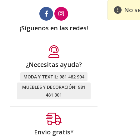
No s
¡Síguenos en las redes!
¿Necesitas ayuda?
MODA Y TEXTIL:
981 482 904
MUEBLES Y DECORACIÓN:
981
481 301
Envío gratis*