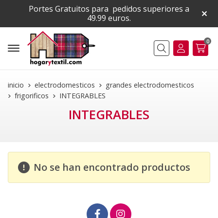
Portes Gratuitos para pedidos superiores a
49.99 euros.
0
Buscar
inicio
electrodomesticos
grandes electrodomesticos
frigorificos
INTEGRABLES
INTEGRABLES
No se han encontrado productos