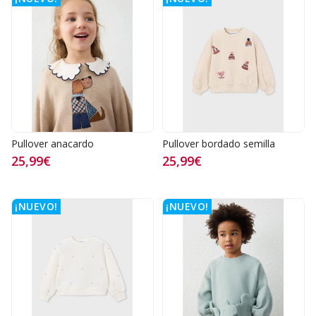
Pullover anacardo
Pullover bordado semilla
25,99€
25,99€
¡NUEVO!
¡NUEVO!