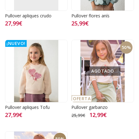
Pullover apliques crudo
Pullover flores anís
27,99€
25,99€
¡NUEVO!
50%
AGOTADO
OFERTA
Pullover apliques Tofu
Pullover garbanzo
27,99€
12,99€
25,99€
50%