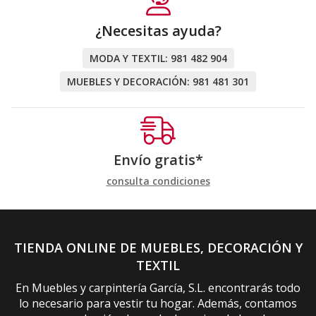
¿Necesitas ayuda?
MODA Y TEXTIL:
981 482 904
MUEBLES Y DECORACIÓN:
981 481 301
Envío gratis*
consulta condiciones
TIENDA ONLINE DE MUEBLES, DECORACIÓN Y
TEXTIL
En Muebles y carpintería García, S.L. encontrarás todo
lo necesario para vestir tu hogar. Además, contamos