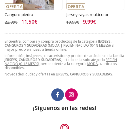
OFERTA
OFERTA
Canguro piedra
Jersey rayas multicolor
11,50€
9,99€
22,99€
19,99€
Encuentra, compara y compra productos de la categoría
JERSEYS,
CANGUROS Y SUDADERAS
(MODA | RECIÉN NACIDO (0-18 MESES)) al
mejor precio en nuestra tienda online.
Información, imágenes, características y precios de artículos de la familia
JERSEYS, CANGUROS Y SUDADERAS
, listada en la subcategoría
RECIÉN
NACIDO (0-18 MESES)
, perteneciente a la categoría
MODA
. 4 artículos
disponibles.
Novedades, outlet y ofertas en
JERSEYS, CANGUROS Y SUDADERAS
.
¡Síguenos en las redes!