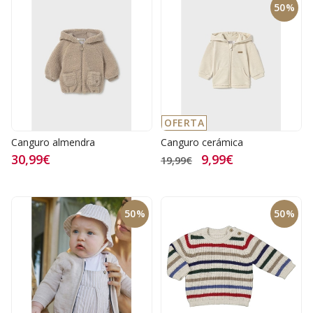
50%
OFERTA
Canguro almendra
Canguro cerámica
30,99€
9,99€
19,99€
50%
50%