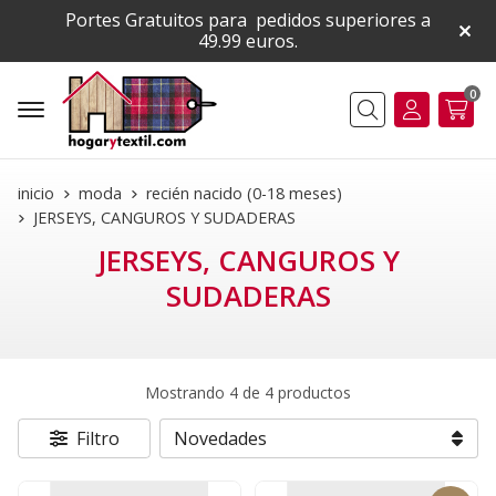
Portes Gratuitos para pedidos superiores a
49.99 euros.
0
Buscar
inicio
moda
recién nacido (0-18 meses)
JERSEYS, CANGUROS Y SUDADERAS
JERSEYS, CANGUROS Y
SUDADERAS
Mostrando 4 de 4 productos
Filtro