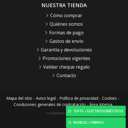
NUESTRA TIENDA
Cómo comprar
Quiénes somos
Formas de pago
Gastos de envío
Garantía y devoluciones
Promociones vigentes
Validar cheque regalo
Contacto
Mapa del sitio
-
Aviso legal
-
Política de privacidad
-
Cookies
-
Condiciones generales de contratación
-
Área Interna
TEXTIL / ELECTRODOMÉSTICOS
© PÁXINAS GALEGAS
MUEBLES / FÁBRICA