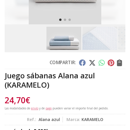
COMPARTIR:
Juego sábanas Alana azul
(KARAMELO)
24,70
€
Las modalidades de
envío
y de
pago
pueden variar el importe final del pedido.
Ref.:
Alana azul
Marca:
KARAMELO