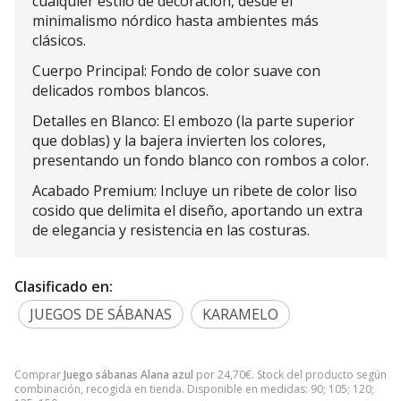
cualquier estilo de decoración, desde el
minimalismo nórdico hasta ambientes más
clásicos.
Cuerpo Principal: Fondo de color suave con
delicados rombos blancos.
Detalles en Blanco: El embozo (la parte superior
que doblas) y la bajera invierten los colores,
presentando un fondo blanco con rombos a color.
Acabado Premium: Incluye un ribete de color liso
cosido que delimita el diseño, aportando un extra
de elegancia y resistencia en las costuras.
Clasificado en:
JUEGOS DE SÁBANAS
KARAMELO
Comprar
Juego sábanas Alana azul
por
24,70
€
. Stock del producto según
combinación, recogida en tienda. Disponible en medidas: 90; 105; 120;