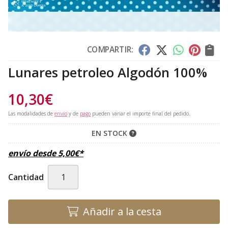
COMPARTIR:
Lunares petroleo Algodón 100%
10,30
€
Las modalidades de
envío
y de
pago
pueden variar el importe final del pedido.
EN STOCK
envío desde
5,00
€
*
Cantidad
Añadir a la cesta