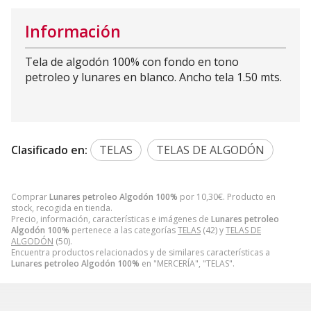
Información
Tela de algodón 100% con fondo en tono
petroleo y lunares en blanco. Ancho tela 1.50 mts.
Clasificado en:
TELAS
TELAS DE ALGODÓN
Comprar
Lunares petroleo Algodón 100%
por
10,30
€
. Producto en
stock, recogida en tienda.
Precio, información, características e imágenes de
Lunares petroleo
Algodón 100%
pertenece a las categorías
TELAS
(42) y
TELAS DE
ALGODÓN
(50).
Encuentra productos relacionados y de similares características a
Lunares petroleo Algodón 100%
en "MERCERÍA", "TELAS".