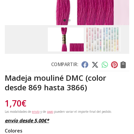
COMPARTIR:
Madeja mouliné DMC (color
desde 869 hasta 3866)
1,70
€
Las modalidades de
envío
y de
pago
pueden variar el importe final del pedido.
envío desde
5,00
€
*
Colores