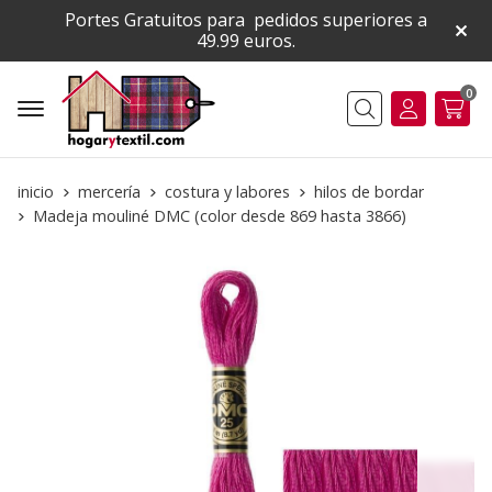
Portes Gratuitos para pedidos superiores a
49.99 euros.
0
Buscar
inicio
mercería
costura y labores
hilos de bordar
Madeja mouliné DMC (color desde 869 hasta 3866)