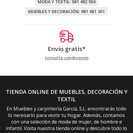
MODA Y TEXTIL:
981 482 904
MUEBLES Y DECORACIÓN:
981 481 301
Envío gratis*
consulta condiciones
TIENDA ONLINE DE MUEBLES, DECORACIÓN Y
TEXTIL
En Muebles y carpintería García, S.L. encontrarás todo
lo necesario para vestir tu hogar. Además, contamos
con una selección de moda de mujer, de hombre e
infantil. Visita nuestra tienda online y descubre todo lo