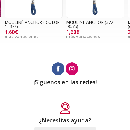
MOULINÉ ANCHOR ( COLOR
MOULINÉ ANCHOR (372
M
1 -372)
-9575)
(
1,60€
1,60€
más variaciones
más variaciones
m
¡Síguenos en las redes!
¿Necesitas ayuda?