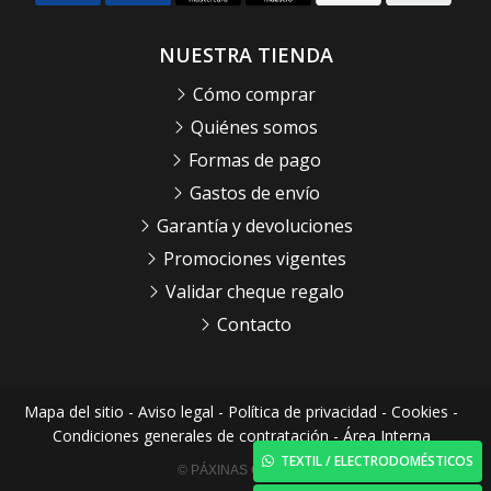
NUESTRA TIENDA
Cómo comprar
Quiénes somos
Formas de pago
Gastos de envío
Garantía y devoluciones
Promociones vigentes
Validar cheque regalo
Contacto
Mapa del sitio
-
Aviso legal
-
Política de privacidad
-
Cookies
-
Condiciones generales de contratación
-
Área Interna
TEXTIL / ELECTRODOMÉSTICOS
© PÁXINAS GALEGAS