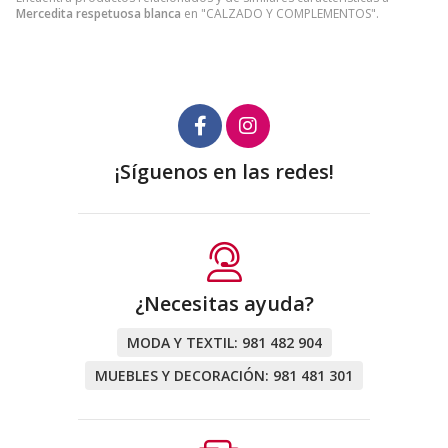
Mercedita respetuosa blanca
en "CALZADO Y COMPLEMENTOS".
¡Síguenos en las redes!
¿Necesitas ayuda?
MODA Y TEXTIL:
981 482 904
MUEBLES Y DECORACIÓN:
981 481 301