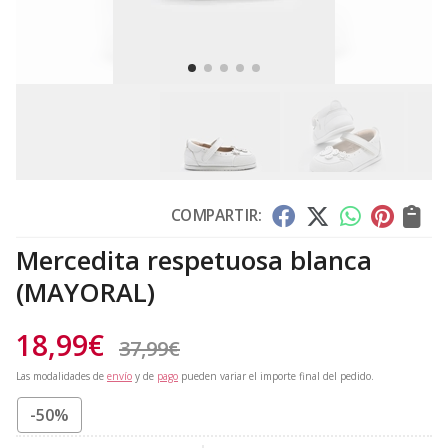
COMPARTIR:
Mercedita respetuosa blanca
(MAYORAL)
18,99
€
37,99
€
Las modalidades de
envío
y de
pago
pueden variar el importe final del pedido.
-50%